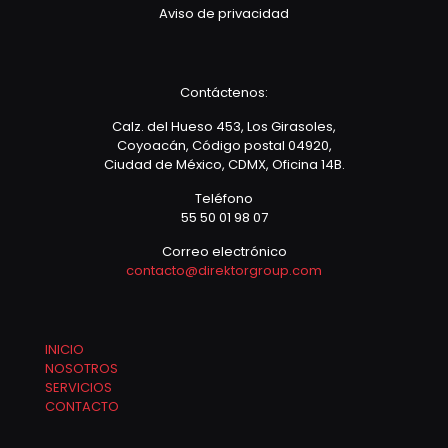
Aviso de privacidad
Contáctenos:
Calz. del Hueso 453, Los Girasoles,
Coyoacán, Código postal 04920,
Ciudad de México, CDMX, Oficina 14B.
Teléfono
55 50 01 98 07
Correo electrónico
contacto@direktorgroup.com
INICIO
NOSOTROS
SERVICIOS
CONTACTO