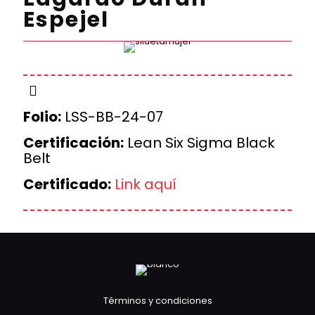
Espejel
Folio:
LSS-BB-24-07
Certificación:
Lean Six Sigma Black
Belt
Certificado:
Link aquí
Términos y condiciones