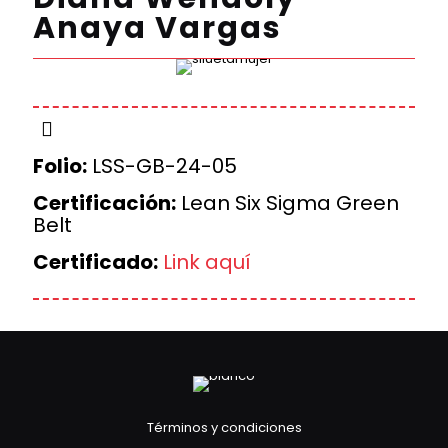
Anaya Vargas
Folio:
LSS-GB-24-05
Certificación:
Lean Six Sigma Green
Belt
Certificado:
Link aquí
Términos y condiciones