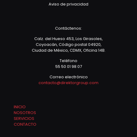
Aviso de privacidad
Contáctenos:
Calz. del Hueso 453, Los Girasoles,
Coyoacán, Código postal 04920,
Ciudad de México, CDMX, Oficina 14B.
Teléfono
55 50 01 98 07
Correo electrónico
contacto@direktorgroup.com
INICIO
NOSOTROS
SERVICIOS
CONTACTO