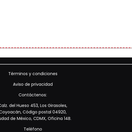
Términos y condiciones
Aviso de privacidad
Contáctenos:
Calz. del Hueso 453, Los Girasoles,
Coyoacán, Código postal 04920,
udad de México, CDMX, Oficina 14B.
Teléfono