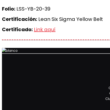
Folio:
LSS-YB-20-39
Certificación:
Lean Six Sigma Yellow Belt
Certificado:
Link aquí
Ci