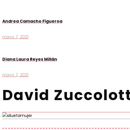
Andrea Camacho Figueroa
mayo 7, 2021
Diana Laura Reyes Millán
mayo 7, 2021
David Zuccolot