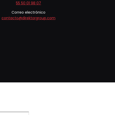
55 50 01 98 07
Correo electrónico
contacto@direktorgroup.com