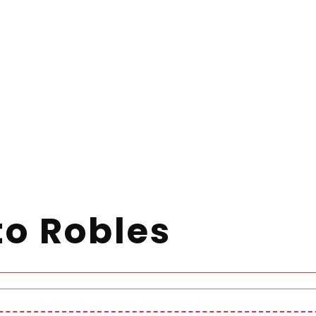
to Robles