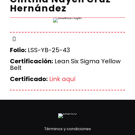
Hernández
Folio:
LSS-YB-25-43
Certificación:
Lean Six Sigma Yellow
Belt
Certificado:
Link aquí
Términos y condiciones