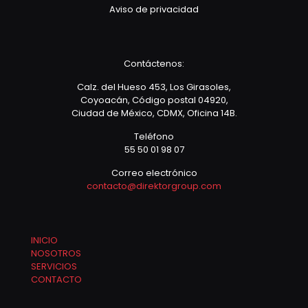
Aviso de privacidad
Contáctenos:
Calz. del Hueso 453, Los Girasoles,
Coyoacán, Código postal 04920,
Ciudad de México, CDMX, Oficina 14B.
Teléfono
55 50 01 98 07
Correo electrónico
contacto@direktorgroup.com
INICIO
NOSOTROS
SERVICIOS
CONTACTO