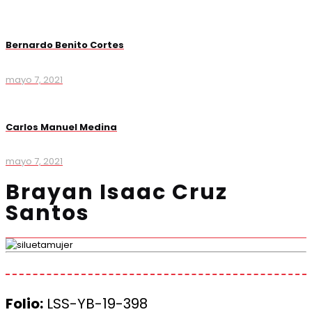
Bernardo Benito Cortes
mayo 7, 2021
Carlos Manuel Medina
mayo 7, 2021
Brayan Isaac Cruz
Santos
Folio:
LSS-YB-19-398