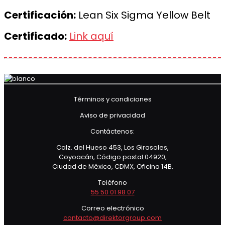
Certificación:
Lean Six Sigma Yellow Belt
Certificado:
Link aquí
Términos y condiciones
Aviso de privacidad
Contáctenos:
Calz. del Hueso 453, Los Girasoles,
Coyoacán, Código postal 04920,
Ciudad de México, CDMX, Oficina 14B.
Teléfono
55 50 01 98 07
Correo electrónico
contacto@direktorgroup.com