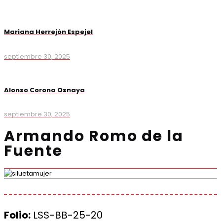
Mariana Herrejón Espejel
septiembre 30, 2025
Alonso Corona Osnaya
septiembre 30, 2025
Armando Romo de la
Fuente
Folio:
LSS-BB-25-20