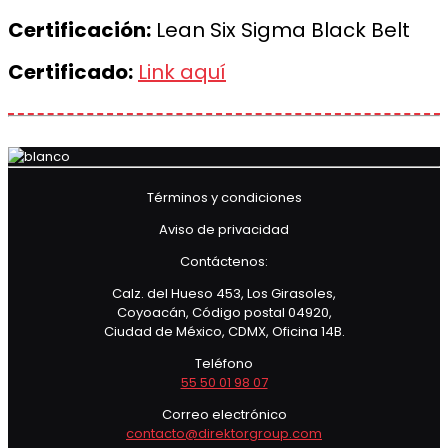
Certificación:
Lean Six Sigma Black Belt
Certificado:
Link aquí
Términos y condiciones
Aviso de privacidad
Contáctenos:
Calz. del Hueso 453, Los Girasoles,
Coyoacán, Código postal 04920,
Ciudad de México, CDMX, Oficina 14B.
Teléfono
55 50 01 98 07
Correo electrónico
contacto@direktorgroup.com