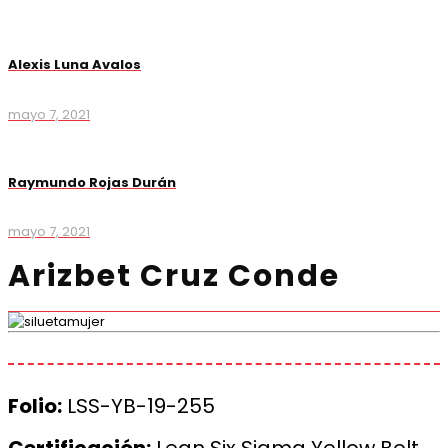
Alexis Luna Avalos
mayo 7, 2021
Raymundo Rojas Durán
mayo 7, 2021
Arizbet Cruz Conde
Folio:
LSS-YB-19-255