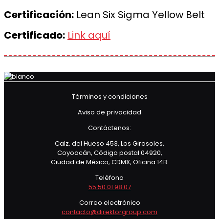
Certificación:
Lean Six Sigma Yellow Belt
Certificado:
Link aquí
Términos y condiciones
Aviso de privacidad
Contáctenos:
Calz. del Hueso 453, Los Girasoles,
Coyoacán, Código postal 04920,
Ciudad de México, CDMX, Oficina 14B.
Teléfono
55 50 01 98 07
Correo electrónico
contacto@direktorgroup.com