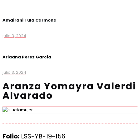
Amairani Tula Carmona
julio 3, 2024
Ariadna Perez Garcia
julio 3, 2024
Aranza Yomayra Valerdi
Alvarado
Folio:
LSS-YB-19-156