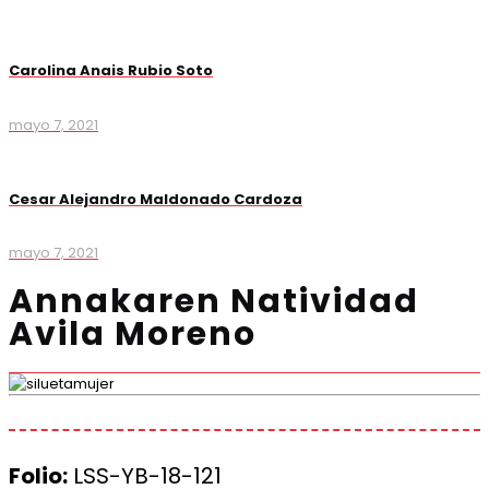
Carolina Anais Rubio Soto
mayo 7, 2021
Cesar Alejandro Maldonado Cardoza
mayo 7, 2021
Annakaren Natividad
Avila Moreno
Folio:
LSS-YB-18-121