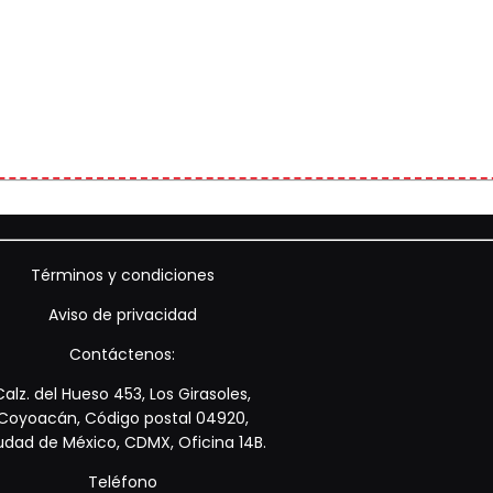
Términos y condiciones
Aviso de privacidad
Contáctenos:
Calz. del Hueso 453, Los Girasoles,
Coyoacán, Código postal 04920,
udad de México, CDMX, Oficina 14B.
Teléfono