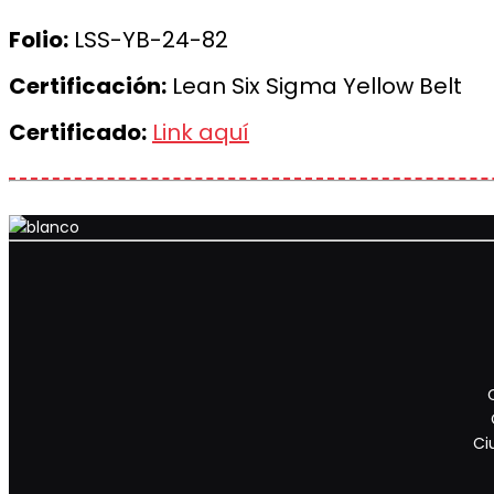
Folio:
LSS-YB-24-82
Certificación:
Lean Six Sigma Yellow Belt
Certificado:
Link aquí
Ci