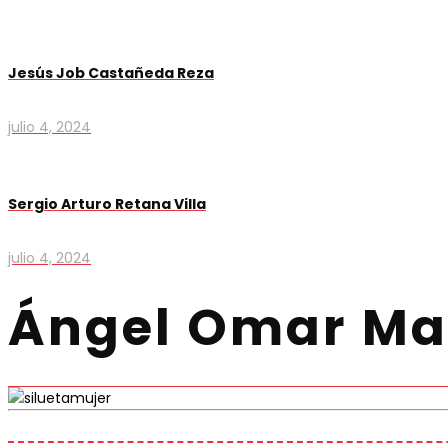
Jesús Job Castañeda Reza
julio 4, 2024
Sergio Arturo Retana Villa
julio 4, 2024
Ángel Omar Ma