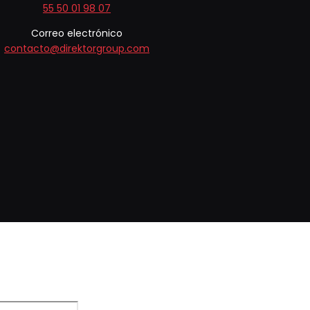
55 50 01 98 07
Correo electrónico
contacto@direktorgroup.com