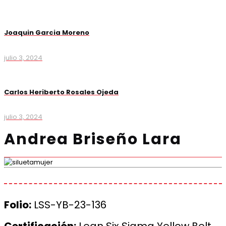
Joaquin Garcia Moreno
julio 3, 2024
Carlos Heriberto Rosales Ojeda
julio 3, 2024
Andrea Briseño Lara
Folio:
LSS-YB-23-136