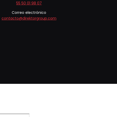
55 50 01 98 07
Correo electrónico
contacto@direktorgroup.com