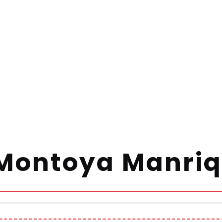
 Montoya Manri