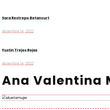
Sara Restrepo Betancurt
diciembre 14, 2022
Yustin Trejos Rojas
diciembre 14, 2022
Ana Valentina