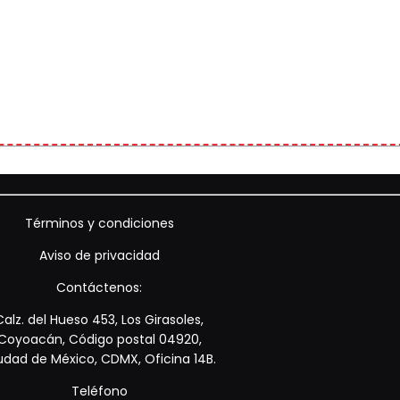
Términos y condiciones
Aviso de privacidad
Contáctenos:
Calz. del Hueso 453, Los Girasoles,
Coyoacán, Código postal 04920,
udad de México, CDMX, Oficina 14B.
Teléfono