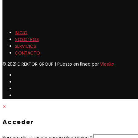
INICIO
NOSOTROS
SERVICIOS
CONTACTO
© 2021 DIREKTOR GROUP | Puesto en línea por
Vleeko
✕
Acceder
Obligatorio
Nombre de usuario o correo electrónico
*