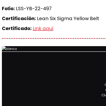
Folio:
LSS-YB-22-497
Certificación:
Lean Six Sigma Yellow Belt
Certificado:
Link aquí
Ci