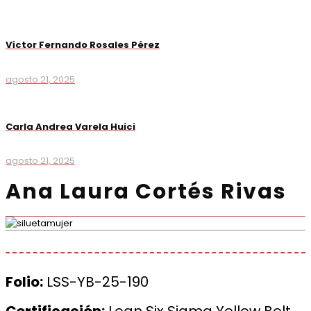
Víctor Fernando Rosales Pérez
agosto 21, 2025
Carla Andrea Varela Huici
agosto 21, 2025
Ana Laura Cortés Rivas
Folio:
LSS-YB-25-190