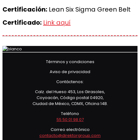
Certificación:
Lean Six Sigma Green Belt
Certificado:
Link aquí
Términos y condiciones
Aviso de privacidad
Contáctenos:
Calz. del Hueso 453, Los Girasoles,
Coyoacán, Código postal 04920,
Ciudad de México, CDMX, Oficina 14B.
Teléfono
55 50 01 98 07
Correo electrónico
contacto@direktorgroup.com