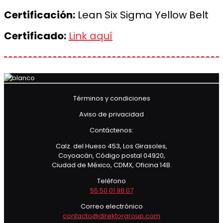
Certificación:
Lean Six Sigma Yellow Belt
Certificado:
Link aquí
Términos y condiciones
Aviso de privacidad
Contáctenos:
Calz. del Hueso 453, Los Girasoles,
Coyoacán, Código postal 04920,
Ciudad de México, CDMX, Oficina 14B.
Teléfono
55 50 01 98 07
Correo electrónico
contacto@direktorgroup.com