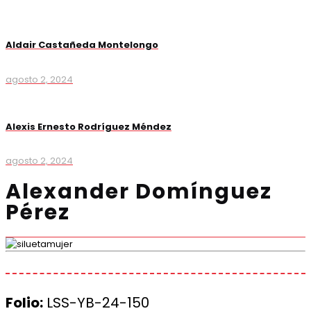
Aldair Castañeda Montelongo
agosto 2, 2024
Alexis Ernesto Rodríguez Méndez
agosto 2, 2024
Alexander Domínguez
Pérez
Folio:
LSS-YB-24-150