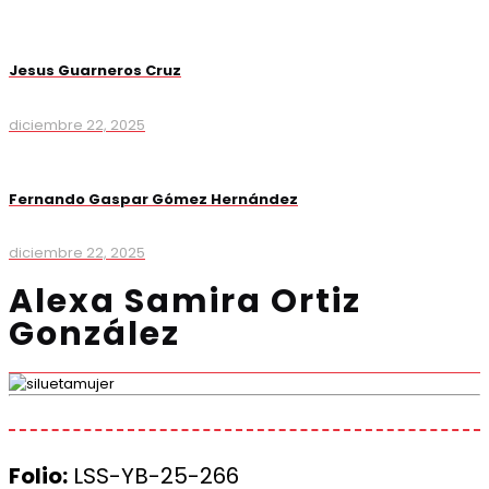
Jesus Guarneros Cruz
diciembre 22, 2025
Fernando Gaspar Gómez Hernández
diciembre 22, 2025
Alexa Samira Ortiz
González
Folio:
LSS-YB-25-266