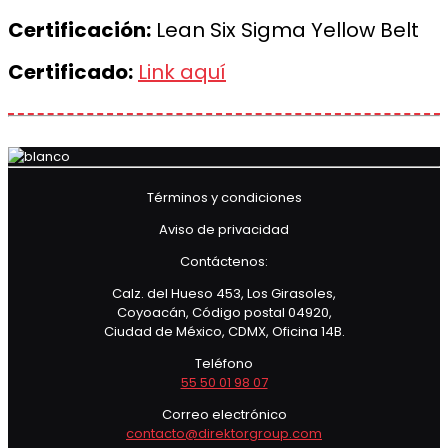
Certificación:
Lean Six Sigma Yellow Belt
Certificado:
Link aquí
Términos y condiciones
Aviso de privacidad
Contáctenos:
Calz. del Hueso 453, Los Girasoles,
Coyoacán, Código postal 04920,
Ciudad de México, CDMX, Oficina 14B.
Teléfono
55 50 01 98 07
Correo electrónico
contacto@direktorgroup.com