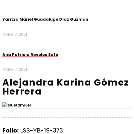
Yaritza Mariel Guadalupe Díaz Guzmán
mayo 7, 2021
Ana Patricia Reveles Soto
mayo 7, 2021
Alejandra Karina Gómez
Herrera
Folio:
LSS-YB-19-373