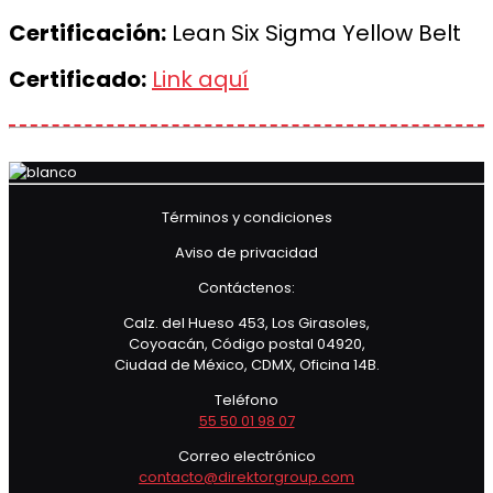
Certificación:
Lean Six Sigma Yellow Belt
Certificado:
Link aquí
Términos y condiciones
Aviso de privacidad
Contáctenos:
Calz. del Hueso 453, Los Girasoles,
Coyoacán, Código postal 04920,
Ciudad de México, CDMX, Oficina 14B.
Teléfono
55 50 01 98 07
Correo electrónico
contacto@direktorgroup.com