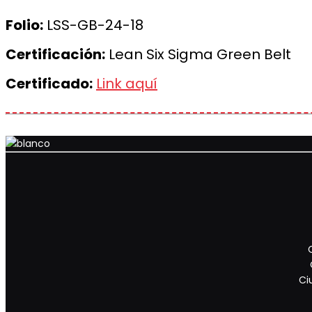
Folio:
LSS-GB-24-18
Certificación:
Lean Six Sigma Green Belt
Certificado:
Link aquí
Ci