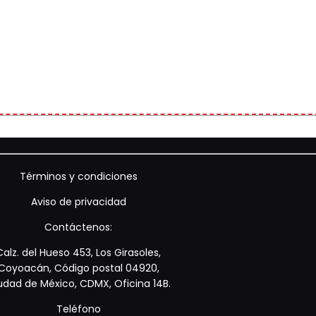
Términos y condiciones
Aviso de privacidad
Contáctenos:
Calz. del Hueso 453, Los Girasoles,
Coyoacán, Código postal 04920,
udad de México, CDMX, Oficina 14B.
Teléfono