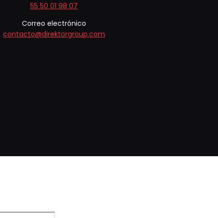
55 50 01 98 07
Correo electrónico
contacto@direktorgroup.com