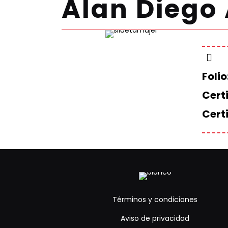
Alan Diego
Folio
Certi
Cert
Términos y condiciones
Aviso de privacidad