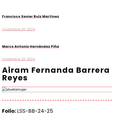
Francisco Xavier Ruíz Martínez
noviembre 29, 2024
Marco Antonio Hernández Piña
noviembre 29, 2024
Airam Fernanda Barrera
Reyes
Folio:
LSS-BB-24-25