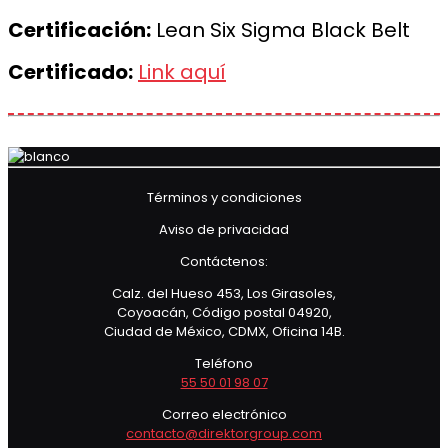
Certificación:
Lean Six Sigma Black Belt
Certificado:
Link aquí
Términos y condiciones
Aviso de privacidad
Contáctenos:
Calz. del Hueso 453, Los Girasoles,
Coyoacán, Código postal 04920,
Ciudad de México, CDMX, Oficina 14B.
Teléfono
55 50 01 98 07
Correo electrónico
contacto@direktorgroup.com